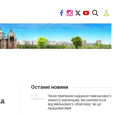
Останні новини
17:23,
Чехія припиняє надання тимчасового
ід
4 серпня
захисту українцям, які ухиляються
від військового обов'язку: як це
працюватиме