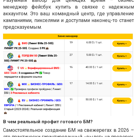
Разумный выбор для ценящих время – бизнес
менеджер фейсбук купить в связке с надежным
аккаунтом. Это ваш командный центр, где управление
кампаниями, пикселями и доступами наконец-то станет
предсказуемым.
В чем реальный профит готового БМ?
Самостоятельное создание БМ на свежерегах в 2026 –
это практически гарантированный «вылет» на проверку.