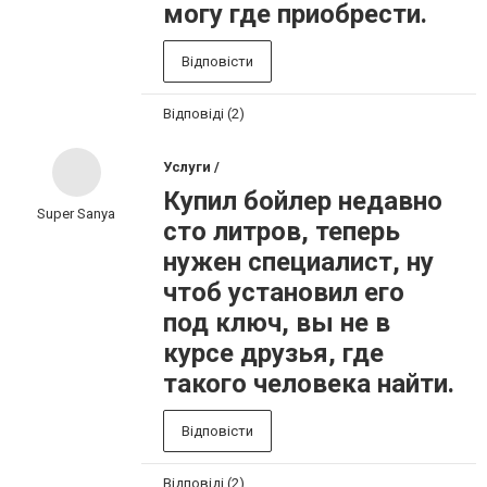
могу где приобрести.
Відповісти
Відповіді (2)
Услуги /
Купил бойлер недавно
Super Sanya
сто литров, теперь
нужен специалист, ну
чтоб установил его
под ключ, вы не в
курсе друзья, где
такого человека найти.
Відповісти
Відповіді (2)