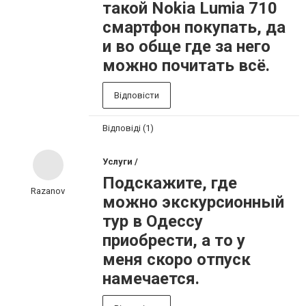
такой Nokia Lumia 710
смартфон покупать, да
и во обще где за него
можно почитать всё.
Відповісти
Відповіді (1)
Услуги /
Подскажите, где
Razanov
можно экскурсионный
тур в Одессу
приобрести, а то у
меня скоро отпуск
намечается.