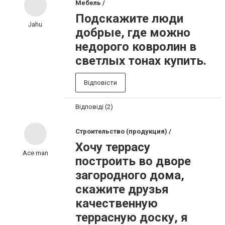
Мебель /
Подскажите люди
Jahu
добрые, где можно
недорого ковролин в
светлых тонах купить.
Відповісти
Відповіді (2)
Строительство (продукция) /
Хочу террасу
Ace man
построить во дворе
загородного дома,
скажите друзья
качественную
террасную доску, я