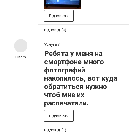
Відповісти
Відповіді (0)
Услуги /
Ребята у меня на
Finom
смартфоне много
фотографий
накопилось, вот куда
обратиться нужно
чтоб мне их
распечатали.
Відповісти
Відповіді (1)