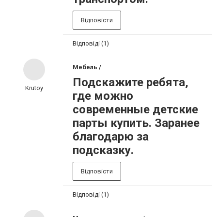
Відповісти
Відповіді (1)
Мебель /
Подскажите ребята,
Krutoy
где можно
современные детские
парты купить. Заранее
благодарю за
подсказку.
Відповісти
Відповіді (1)