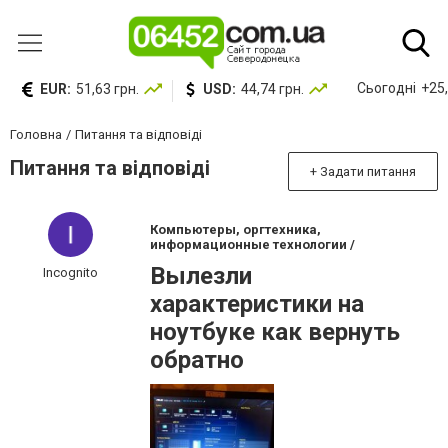
Сьогодні
+25,
EUR:
51,63 грн.
USD:
44,74 грн.
Головна
Питання та відповіді
Питання та відповіді
+ Задати питання
Компьютеры, оргтехника,
информационные технологии /
Вылезли
Incognito
характеристики на
ноутбуке как вернуть
обратно