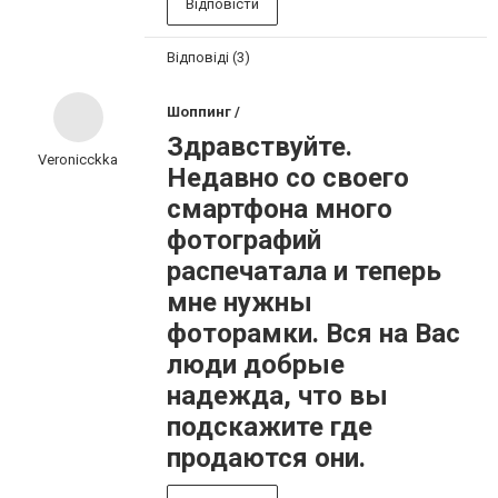
Відповісти
Відповіді (3)
Шоппинг /
Здравствуйте.
Veronicckka
Недавно со своего
смартфона много
фотографий
распечатала и теперь
мне нужны
фоторамки. Вся на Вас
люди добрые
надежда, что вы
подскажите где
продаются они.