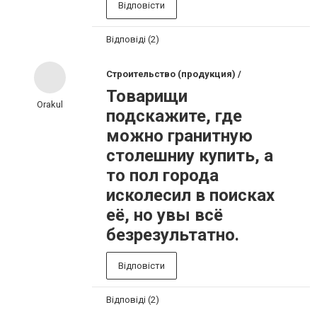
Відповісти
Відповіді (2)
Строительство (продукция) /
Товарищи
Orakul
подскажите, где
можно гранитную
столешниу купить, а
то пол города
исколесил в поисках
её, но увы всё
безрезультатно.
Відповісти
Відповіді (2)