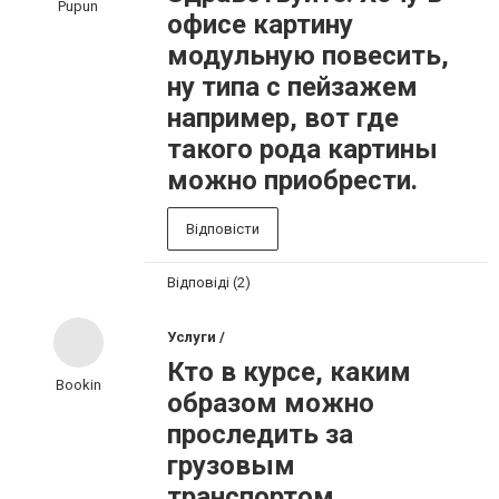
Pupun
офисе картину
модульную повесить,
ну типа с пейзажем
например, вот где
такого рода картины
можно приобрести.
Відповісти
Відповіді (2)
Услуги /
Кто в курсе, каким
Bookin
образом можно
проследить за
грузовым
транспортом.