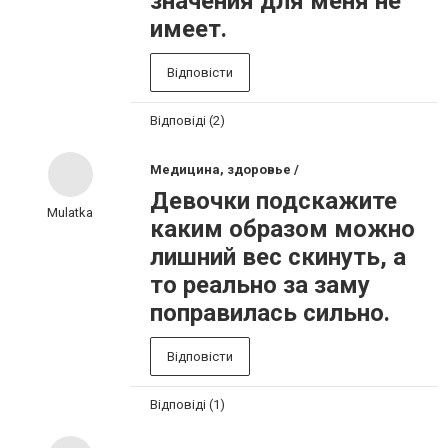
значения для меня не
имеет.
Відповісти
Відповіді (2)
Медицина, здоровье /
Девочки подскажите
Mulatka
каким образом можно
лишний вес скинуть, а
то реально за заму
поправилась сильно.
Відповісти
Відповіді (1)