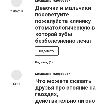
Медицина, здоровье /
Девочки и мальчики
Марфуня
посоветуйте
пожалуйста клинику
стоматологическую в
которой зубы
безболезненно лечат.
Відповісти
Відповіді (1)
Медицина, здоровье /
Что можете сказать
Nilov
друзья про стояние на
гвоздях,
действительно ли оно