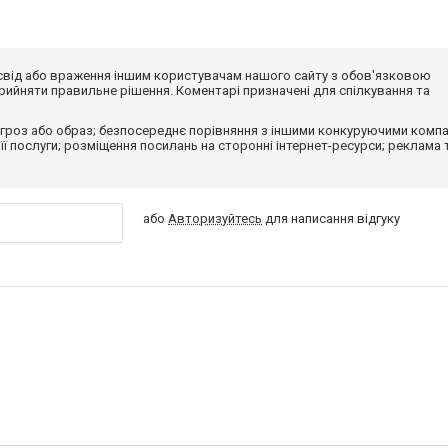
досвід або враження іншим користувачам нашого сайту з обов'язковою
ийняти правильне рішення. Коментарі призначені для спілкування та
гроз або образ; безпосереднє порівняння з іншими конкуруючими компа
 її послуги; розміщення посилань на сторонні інтернет-ресурси; реклама 
або
Авторизуйтесь
для написання відгуку