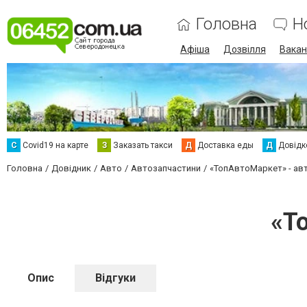
Головна
Н
Афіша
Дозвілля
Вакан
С
Сovid19 на карте
З
Заказать такси
Д
Доставка еды
Д
Довідк
Головна
Довідник
Авто
Автозапчастини
«ТопАвтоМаркет» - ав
«Т
Опис
Відгуки