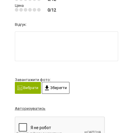
Цена
0/12
Відгук:
Завантажити фото:
Вибрати
Зберегти
Авторизуватись