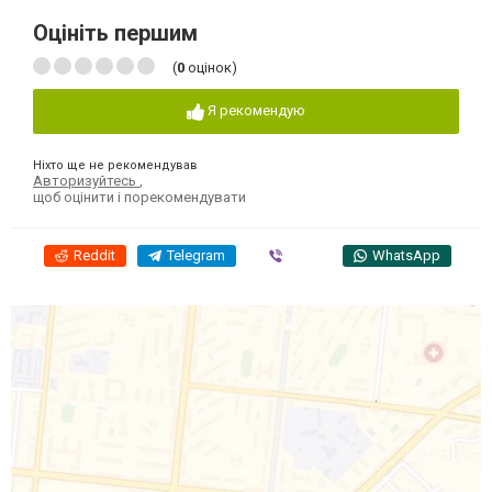
Оцініть першим
(
0
оцінок)
Я рекомендую
Ніхто ще не рекомендував
Авторизуйтесь
,
щоб оцінити і порекомендувати
Reddit
Telegram
Viber
WhatsApp