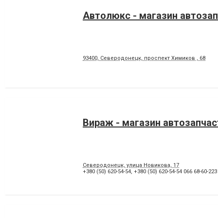
Автолюкс - магазин автоза
93400, Северодонецк, проспект Химиков , 68
Вираж - магазин автозапчас
Северодонецк, улица Новикова, 17
+380 (50) 620-54-54
,
+380 (50) 620-54-54 066 68-60-223