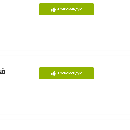
Я рекомендую
ей
Я рекомендую