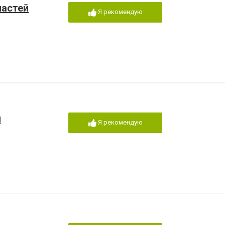
частей
Я рекомендую
н
Я рекомендую