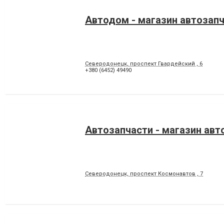
Автодом - магазин автозап
Северодонецк, проспект Гвардейский , 6
+380 (6452) 49490
Автозапчасти - магазин авт
Северодонецк, проспект Космонавтов , 7