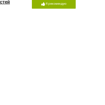
стей
Я рекомендую
центр
Я рекомендую