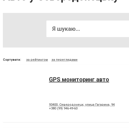
Сортувати:
за рейтингом
за переглядами
GPS мониторинг авто
93400, Северодонецк, улица Гагарина, 94
+380 (99) 946-49-60