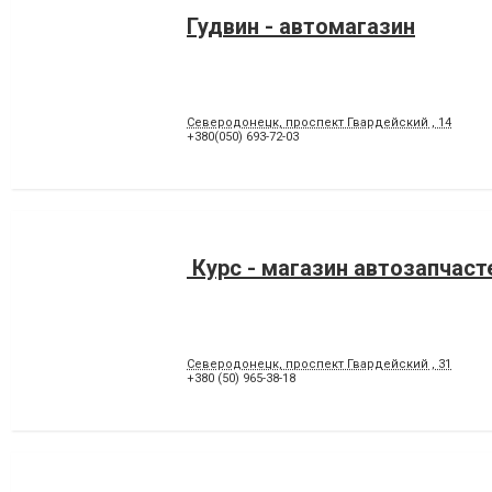
Гудвин - автомагазин
Северодонецк, проспект Гвардейский , 14
+380(050) 693-72-03
Курс - магазин автозапчаст
Северодонецк, проспект Гвардейский , 31
+380 (50) 965-38-18