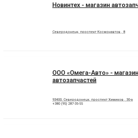
Новинтех - магазин автозап
Северодонецк, проспект Космонавтов , 8
ООО «Омега-Авто» - магази
автозапчастей
93400, Северодонецк, проспект Химиков , 30-а
+380 (95) 287-35-55