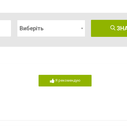
Виберіть
ЗН
Я рекомендую