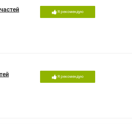
пчастей
Я рекомендую
тей
Я рекомендую