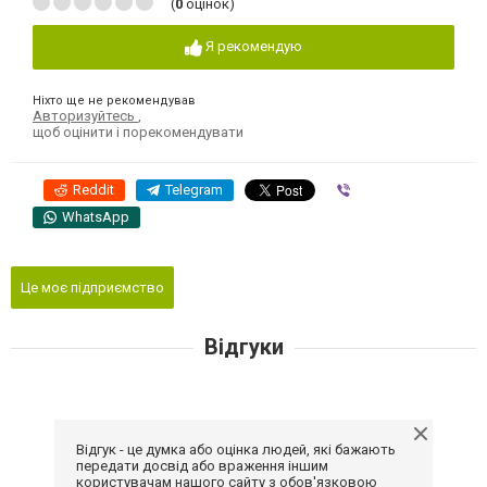
(
0
оцінок)
Я рекомендую
Ніхто ще не рекомендував
Авторизуйтесь
,
щоб оцінити і порекомендувати
Reddit
Telegram
Viber
WhatsApp
Це моє підприємство
Відгуки
Відгук - це думка або оцінка людей, які бажають
передати досвід або враження іншим
користувачам нашого сайту з обов'язковою