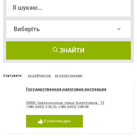
ЗНАЙТИ
Сортувати:
за рейтингом
за переглядами
Государственная налоговая инспекция
93400, Северодонецк, улица Энергетиков , 72
+380 (6452) 2-36-23
,
+380 (6452) 2-80-08
Я рекомендую