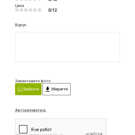
Цена
0/12
Відгук:
Завантажити фото:
Вибрати
Зберегти
Авторизуватись