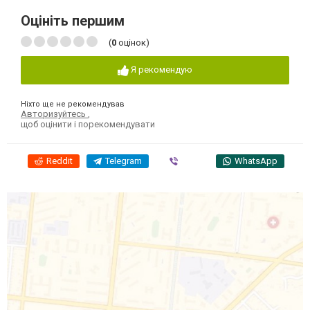
Оцініть першим
(
0
оцінок)
Я рекомендую
Ніхто ще не рекомендував
Авторизуйтесь
,
щоб оцінити і порекомендувати
Reddit
Telegram
Viber
WhatsApp