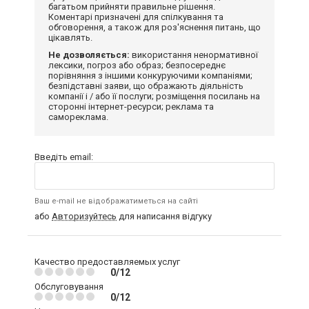
багатьом прийняти правильне рішення.
Коментарі призначені для спілкування та
обговорення, а також для роз'яснення питань, що
цікавлять.
Не дозволяється:
використання ненормативної
лексики, погроз або образ; безпосереднє
порівняння з іншими конкуруючими компаніями;
безпідставні заяви, що ображають діяльність
компанії і / або її послуги; розміщення посилань на
сторонні інтернет-ресурси; реклама та
самореклама.
Введіть email:
Ваш e-mail не відображатиметься на сайті
або
Авторизуйтесь
для написання відгуку
Качество предоставляемых услуг
0/12
Обслуговування
0/12