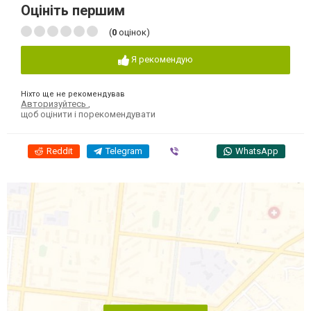
Оцініть першим
(
0
оцінок)
Я рекомендую
Ніхто ще не рекомендував
Авторизуйтесь
,
щоб оцінити і порекомендувати
Reddit
Telegram
Viber
WhatsApp