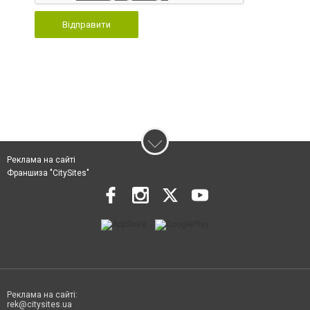
Відправити
Реклама на сайті
Франшиза "CitySites"
Реклама на сайті:
rek@citysites.ua