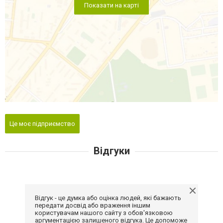
Показати на карті
Це моє підприємство
Відгуки
Відгук - це думка або оцінка людей, які бажають
передати досвід або враження іншим
користувачам нашого сайту з обов'язковою
аргументацією залишеного відгука. Це допоможе