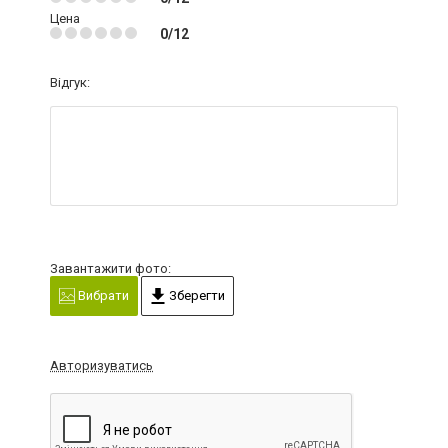
Цена
0/12
Відгук:
Завантажити фото:
Вибрати
Зберегти
Авторизуватись