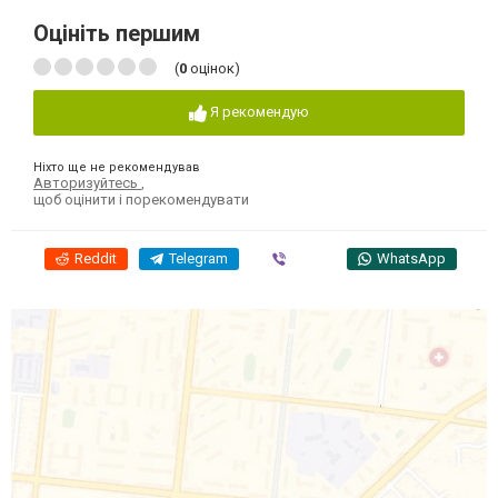
Оцініть першим
(
0
оцінок)
Я рекомендую
Ніхто ще не рекомендував
Авторизуйтесь
,
щоб оцінити і порекомендувати
Reddit
Telegram
Viber
WhatsApp