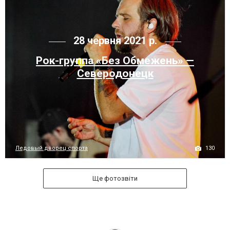
28 червня 2021 р.
Рок-группа «Без Обмежень» —
Северодонецк
130
Ледовый дворец спорта
Ще фотозвіти