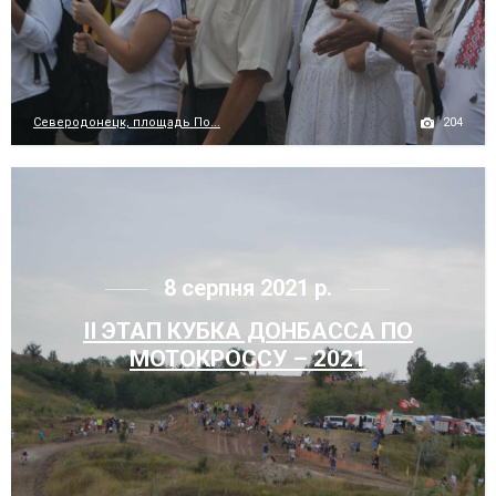
204
Северодонецк, площадь По...
8 серпня 2021 р.
ІІ ЭТАП КУБКА ДОНБАССА ПО
МОТОКРОССУ – 2021