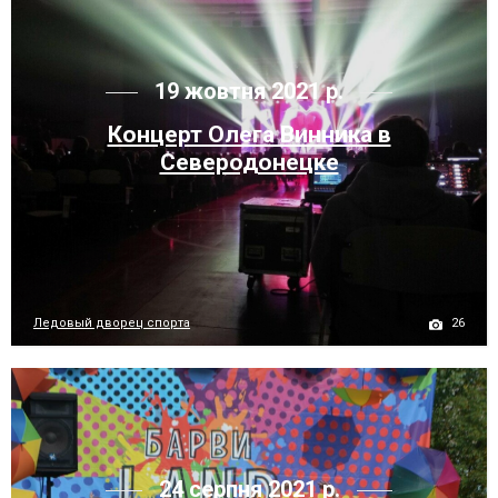
19 жовтня 2021 р.
Концерт Олега Винника в
Северодонецке
26
Ледовый дворец спорта
24 серпня 2021 р.