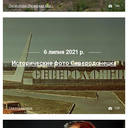
146
Лисичанск, Луганская обл...
6 липня 2021 р.
Исторические фото Северодонецка
129
Северодонецк