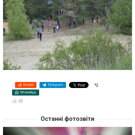
Reddit
Telegram
Viber
WhatsApp
Останні фотозвіти