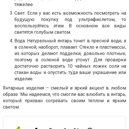
тяжелее.
Свет. Если у вас есть возможность посмотреть на
будущую покупку под ультрафиолетом, то
воспользуйтесь этим. В основном все виды
светятся голубым светом.
Вода. Натуральный янтарь тонет в пресной воде, а
в соленой, наоборот, плавает. Стекло и пластмассы,
из которых делают подделки, довольно плотные,
поэтому в соленой воде утонут. Для проверки
достаточно растворить 10 чайных ложек соли на
стакан воды и опустить туда ваше украшение или
изделие.
Янтарные изделия – смелый и яркий акцент в любом
образе. Мы надеемся, что смогли вас влюбить в янтарь,
который призван согревать своим теплом и ярким
светом.