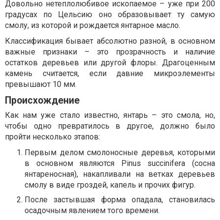
Довольно нетеплолюбивое ископаемое – уже при 200
градусах по Цельсию оно образовывает ту самую
смолу, из которой и рождается янтарное масло.
Классификация бывает абсолютно разной, в основном
важные признаки – это прозрачность и наличие
остатков деревьев или другой флоры. Драгоценным
камень считается, если давние микроэлементы
превышают 10 мм.
Происхождение
Как нам уже стало известно, янтарь – это смола, но,
чтобы одно превратилось в другое, должно было
пройти несколько этапов:
Первым делом смолоносные деревья, которыми
в основном являются Pinus succinifera (сосна
янтареносная), накапливали на ветках деревьев
смолу в виде гроздей, капель и прочих фигур.
После застывшая форма опадала, становилась
осадочным явлением того времени.