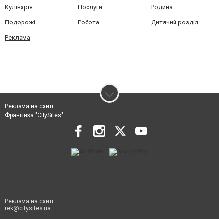
Кулінарія
Послуги
Родина
Подорожі
Робота
Дитячий розділ
Реклама
Реклама на сайті
Франшиза "CitySites"
Реклама на сайті:
rek@citysites.ua