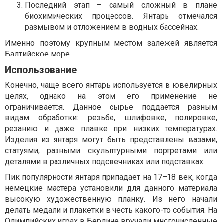
Последний этап – самый сложный в плане
биохимических процессов. Янтарь отмечался
размывом и отложением в водных бассейнах.
Именно поэтому крупным местом залежей является
Балтийское море.
Использование
Конечно, чаще всего янтарь используется в ювелирных
целях, однако на этом его применение не
ограничивается. Данное сырье поддается разным
видам обработки: резьбе, шлифовке, полировке,
резанию и даже плавке при низких температурах.
Изделия из янтаря
могут быть представлены вазами,
статуями, разными скульптурными портретами или
деталями в различных подсвечниках или подставках.
Пик популярности янтаря припадает на 17–18 век, когда
немецкие мастера установили для данного материала
высокую художественную планку. Из него начали
делать медали и плакетки в честь какого-то события. На
Олимпийских играх в Берлине вручали многочисленные