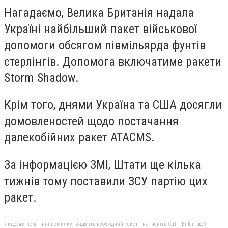
Нагадаємо, Велика Британія надала
Україні найбільший пакет військової
допомоги обсягом півмільярда фунтів
стерлінгів. Допомога включатиме ракети
Storm Shadow.
Крім того, днями Україна та США досягли
домовленостей щодо постачання
далекобійних ракет ATACMS.
За інформацією ЗМІ, Штати ще кілька
тижнів тому поставили ЗСУ партію цих
ракет.
Якщо ви помітили помилку, виділіть необхідний текст і натисніть Ctrl + Enter, щоб