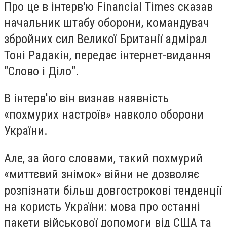
Про це в інтерв'ю Financial Times сказав
начальник штабу оборони, командувач
збройних сил Великої Британії адмірал
Тоні Радакін, передає інтернет-видання
"Слово і Діло".
В інтерв'ю він визнав наявність
«похмурих настроїв» навколо оборони
України.
Але, за його словами, такий похмурий
«миттєвий знімок» війни не дозволяє
розпізнати більш довгострокові тенденції
на користь України: мова про останні
пакети військової допомоги від СЩА та