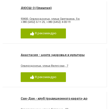
ДЮСШ-3 (Олимпия)
93400, Северодонецк, улица Сметанина, 5-а
+380 (6452) 6-11-25
,
+380 (6452) 4-00-19
Я рекомендую
Анастасия - центр здоровья и культуры
Северодонецк, улица Вилесова , 7
Я рекомендую
Сан-Дан - клуб традиционного каратэ-до