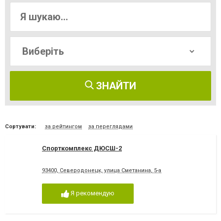
ЗНАЙТИ
Сортувати:
за рейтингом
за переглядами
Спорткомплекс ДЮСШ-2
93400, Северодонецк, улица Сметанина, 5-а
Я рекомендую