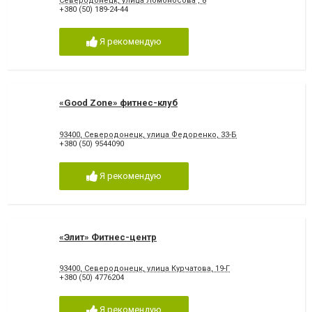
Северодонецк, улица Ломоносова , 8
+380 (50) 189-24-44
Я рекомендую
«Good Zone» фитнес-клуб
93400, Северодонецк, улица Федоренко, 33-Б
+380 (50) 9544090
Я рекомендую
«Элит» Фитнес-центр
93400, Северодонецк, улица Курчатова, 19-Г
+380 (50) 4776204
Я рекомендую