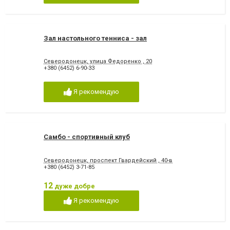
Зал настольного тенниса - зал
Северодонецк, улица Федоренко , 20
+380 (6452) 6-90-33
Я рекомендую
Самбо - спортивный клуб
Северодонецк, проспект Гвардейский , 40-в
+380 (6452) 3-71-85
12
дуже добре
Я рекомендую