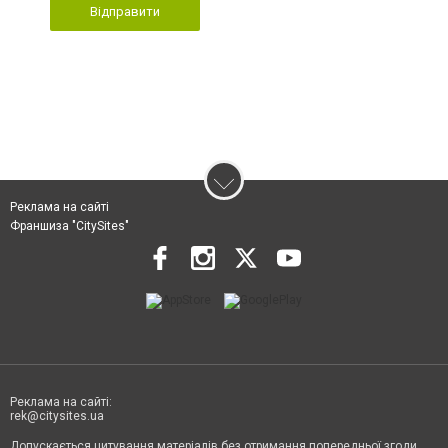
Відправити
Реклама на сайті
Франшиза "CitySites"
Реклама на сайті:
rek@citysites.ua
Допускається цитування матеріалів без отримання попередньої згоди