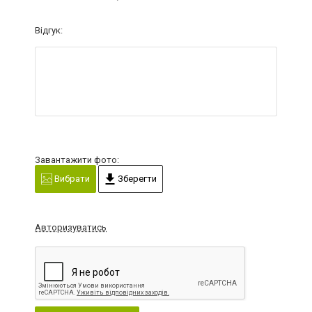
Відгук:
Завантажити фото:
Вибрати
Зберегти
Авторизуватись