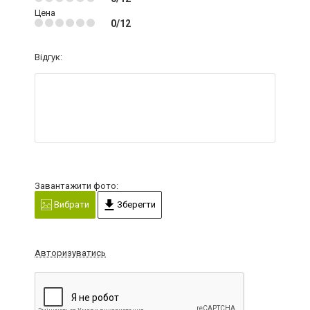
Цена
0/12
Відгук:
Завантажити фото:
Вибрати
Зберегти
Авторизуватись