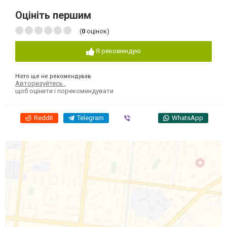
Оцініть першим
(
0
оцінок)
Я рекомендую
Ніхто ще не рекомендував
Авторизуйтесь
,
щоб оцінити і порекомендувати
Reddit
Telegram
Viber
WhatsApp