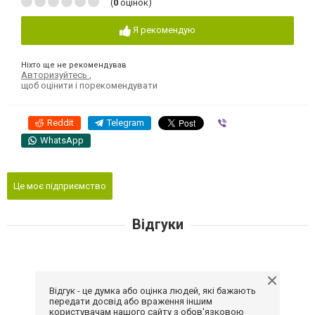
(
0
оцінок)
Я рекомендую
Ніхто ще не рекомендував
Авторизуйтесь
,
щоб оцінити і порекомендувати
Reddit
Telegram
Viber
WhatsApp
Це моє підприємство
Відгуки
Відгук - це думка або оцінка людей, які бажають
передати досвід або враження іншим
користувачам нашого сайту з обов'язковою