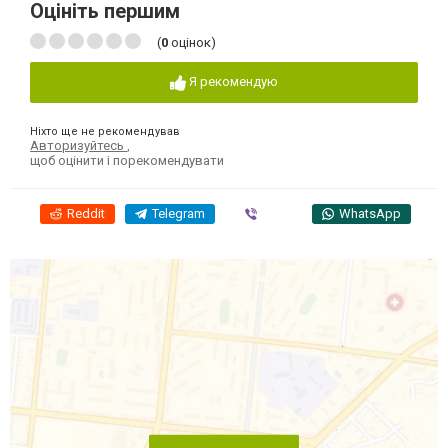
Оцініть першим
(
0
оцінок)
Я рекомендую
Ніхто ще не рекомендував
Авторизуйтесь
,
щоб оцінити і порекомендувати
Reddit
Telegram
Viber
WhatsApp