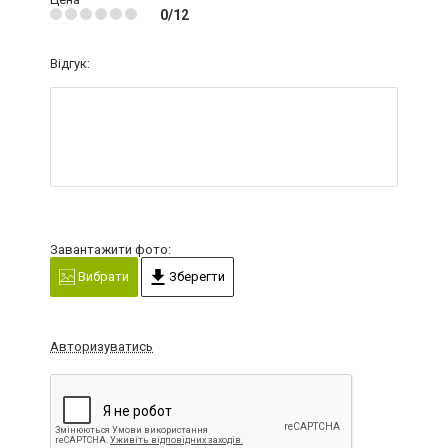
0/12
Відгук:
Завантажити фото:
Вибрати
Зберегти
Авторизуватись