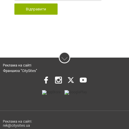
Відправити
Реклама на сайті
Франшиза "CitySites"
Реклама на сайті:
rek@citysites.ua