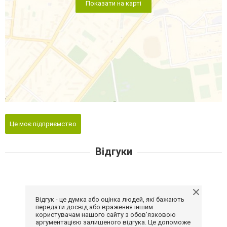
Показати на карті
Це моє підприємство
Відгуки
Відгук - це думка або оцінка людей, які бажають
передати досвід або враження іншим
користувачам нашого сайту з обов'язковою
аргументацією залишеного відгука. Це допоможе