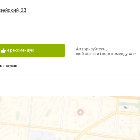
дейский, 23
Авторизуйтесь
,
Я рекомендую
щоб оцінити і порекомендувати
омендував