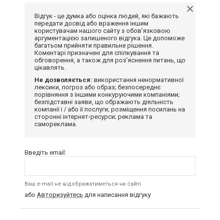
Відгук - це думка або оцінка людей, які бажають
передати досвід або враження іншим
користувачам нашого сайту з обов'язковою
аргументацією залишеного відгука. Це допоможе
багатьом прийняти правильне рішення.
Коментарі призначені для спілкування та
обговорення, а також для роз'яснення питань, що
цікавлять.
Не дозволяється:
використання ненормативної
лексики, погроз або образ; безпосереднє
порівняння з іншими конкуруючими компаніями;
безпідставні заяви, що ображають діяльність
компанії і / або її послуги; розміщення посилань на
сторонні інтернет-ресурси; реклама та
самореклама.
Введіть email:
Ваш e-mail не відображатиметься на сайті
або
Авторизуйтесь
для написання відгуку