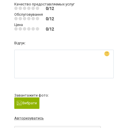
Качество предоставляемых услуг
0/12
Обслуговування
0/12
Цена
0/12
Відгук:
Завантажити фото:
Вибрати
Авторизуватись