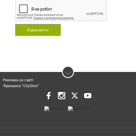
Відправити
Реклама на сайті
Франшиза "CitySites"