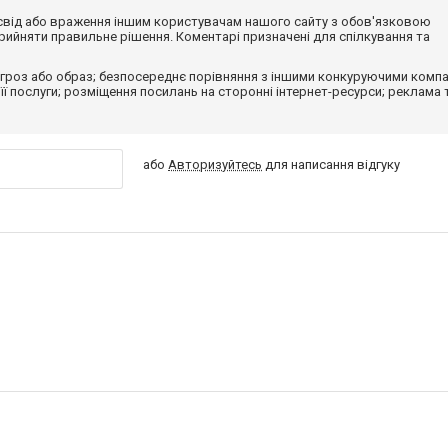
досвід або враження іншим користувачам нашого сайту з обов'язковою
ийняти правильне рішення. Коментарі призначені для спілкування та
гроз або образ; безпосереднє порівняння з іншими конкуруючими компа
 її послуги; розміщення посилань на сторонні інтернет-ресурси; реклама 
або
Авторизуйтесь
для написання відгуку