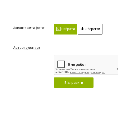
Завантажити фото:
Вибрати
Зберегти
Авторизуватись
Відправити