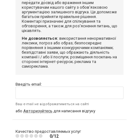
передати досвід або враження іншим
користувачам нашого сайту з обов'язковою
аргументацією залишеного відгука. Це допоможе
багатьом прийняти правильне рішення.
Коментарі призначені для спілкування та
обговорення, а також для роз'яснення питань, що
цікавлять.
Не дозволяється:
використання ненормативної
лексики, погроз або образ; безпосереднє
порівняння з іншими конкуруючими компаніями;
безпідставні заяви, що ображають діяльність
компанії і / або її послуги; розміщення посилань на
сторонні інтернет-ресурси; реклама та
самореклама.
Введіть email:
Ваш e-mail не відображатиметься на сайті
або
Авторизуйтесь
для написання відгуку
Качество предоставляемых услуг
0/12