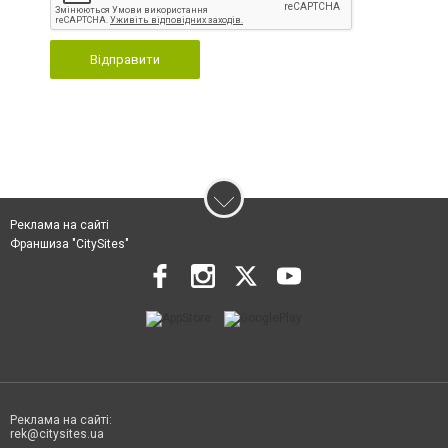
Відправити
Реклама на сайті
Франшиза "CitySites"
Реклама на сайті:
rek@citysites.ua