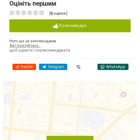
Оцініть першим
(
0
оцінок)
Я рекомендую
Ніхто ще не рекомендував
Авторизуйтесь
,
щоб оцінити і порекомендувати
Reddit
Telegram
Viber
WhatsApp