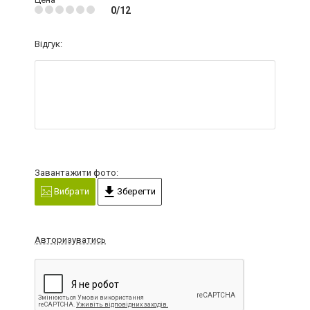
0/12
Відгук:
Завантажити фото:
Вибрати
Зберегти
Авторизуватись