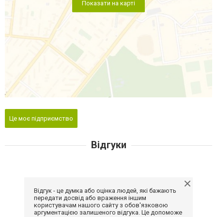
Показати на карті
Це моє підприємство
Відгуки
Відгук - це думка або оцінка людей, які бажають
передати досвід або враження іншим
користувачам нашого сайту з обов'язковою
аргументацією залишеного відгука. Це допоможе