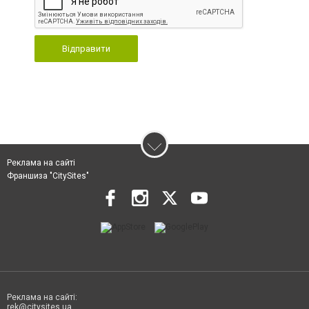
Відправити
Реклама на сайті
Франшиза "CitySites"
Реклама на сайті:
rek@citysites.ua