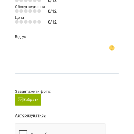
0/12
Обслуговування
0/12
Цена
0/12
Відгук:
Завантажити фото:
Вибрати
Авторизуватись