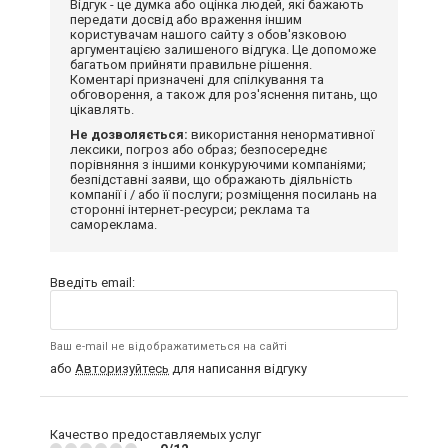
Відгук - це думка або оцінка людей, які бажають
передати досвід або враження іншим
користувачам нашого сайту з обов'язковою
аргументацією залишеного відгука. Це допоможе
багатьом прийняти правильне рішення.
Коментарі призначені для спілкування та
обговорення, а також для роз'яснення питань, що
цікавлять.
Не дозволяється:
використання ненормативної
лексики, погроз або образ; безпосереднє
порівняння з іншими конкуруючими компаніями;
безпідставні заяви, що ображають діяльність
компанії і / або її послуги; розміщення посилань на
сторонні інтернет-ресурси; реклама та
самореклама.
Введіть email:
Ваш e-mail не відображатиметься на сайті
або
Авторизуйтесь
для написання відгуку
Качество предоставляемых услуг