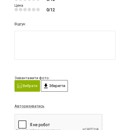
Цена
0/12
Відгук:
Завантажити фото:
Вибрати
Зберегти
Авторизуватись