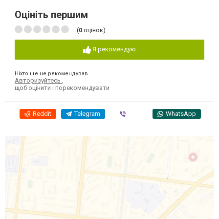
Оцініть першим
(
0
оцінок)
Я рекомендую
Ніхто ще не рекомендував
Авторизуйтесь
,
щоб оцінити і порекомендувати
Reddit
Telegram
Viber
WhatsApp