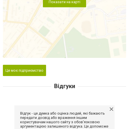
Показати на карті
Це моє підприємство
Відгуки
Відгук - це думка або оцінка людей, які бажають
передати досвід або враження іншим
користувачам нашого сайту з обов'язковою
аргументацією залишеного відгука. Це допоможе