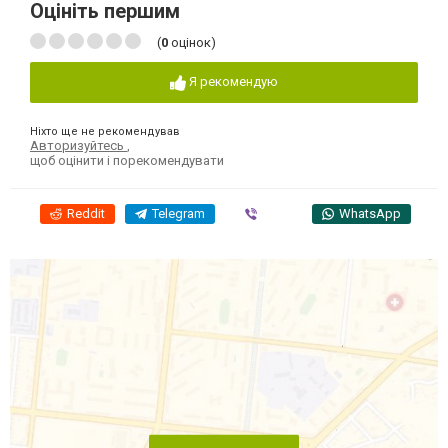
Оцініть першим
(
0
оцінок)
Я рекомендую
Ніхто ще не рекомендував
Авторизуйтесь
,
щоб оцінити і порекомендувати
Reddit
Telegram
Viber
WhatsApp