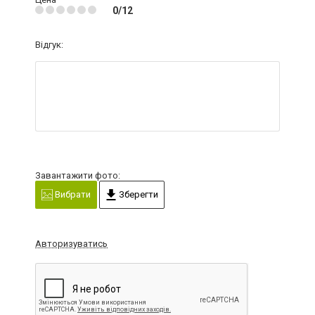
0/12
Відгук:
Завантажити фото:
Вибрати
Зберегти
Авторизуватись