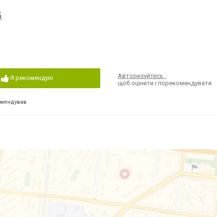
б
Авторизуйтесь
,
Я рекомендую
щоб оцінити і порекомендувати
омендував