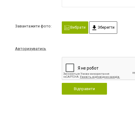
Завантажити фото:
Вибрати
Зберегти
Авторизуватись
Відправити