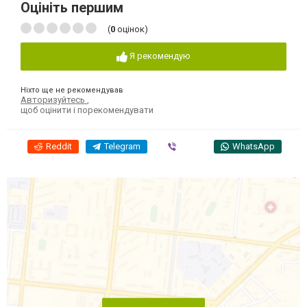
Оцініть першим
(
0
оцінок)
Я рекомендую
Ніхто ще не рекомендував
Авторизуйтесь
,
щоб оцінити і порекомендувати
Reddit
Telegram
Viber
WhatsApp