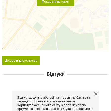
Показати на карті
Це моє підприємство
Відгуки
Відгук - це думка або оцінка людей, які бажають
передати досвід або враження іншим
користувачам нашого сайту з обов'язковою
аргументацією залишеного відгука. Це допоможе