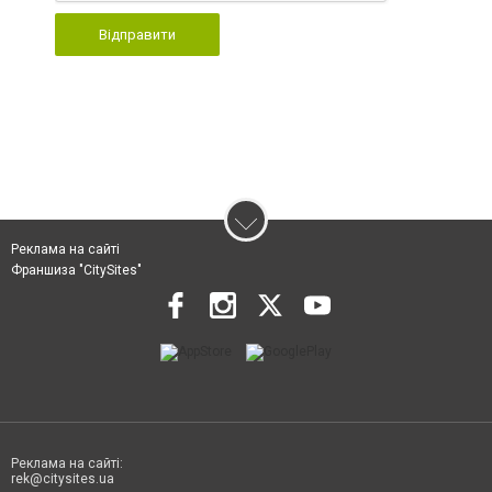
Відправити
Реклама на сайті
Франшиза "CitySites"
Реклама на сайті:
rek@citysites.ua