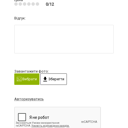
0/12
Відгук:
Завантажити фото:
Вибрати
Зберегти
Авторизуватись