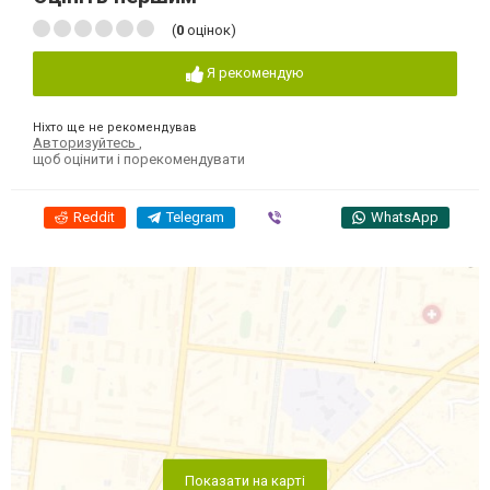
(
0
оцінок)
Я рекомендую
Ніхто ще не рекомендував
Авторизуйтесь
,
щоб оцінити і порекомендувати
Reddit
Telegram
Viber
WhatsApp
Показати на карті