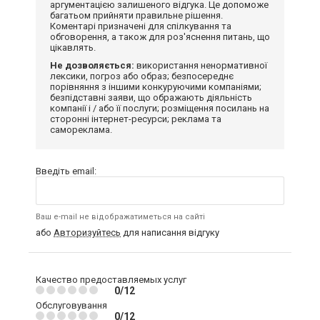
аргументацією залишеного відгука. Це допоможе
багатьом прийняти правильне рішення.
Коментарі призначені для спілкування та
обговорення, а також для роз'яснення питань, що
цікавлять.
Не дозволяється:
використання ненормативної
лексики, погроз або образ; безпосереднє
порівняння з іншими конкуруючими компаніями;
безпідставні заяви, що ображають діяльність
компанії і / або її послуги; розміщення посилань на
сторонні інтернет-ресурси; реклама та
самореклама.
Введіть email:
Ваш e-mail не відображатиметься на сайті
або
Авторизуйтесь
для написання відгуку
Качество предоставляемых услуг
0/12
Обслуговування
0/12