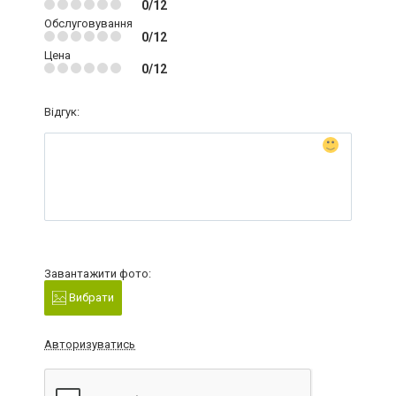
0/12
Обслуговування
0/12
Цена
0/12
Відгук:
Завантажити фото:
Вибрати
Авторизуватись