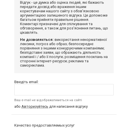
Відгук - це думка або оцінка людей, які бажають
передати досвід або враження іншим
користувачам нашого сайту з обов'язковою
аргументацією залишеного відгука. Це допоможе
багатьом прийняти правильне рішення.
Коментарі призначені для спілкування та
обговорення, а також для роз'яснення питань, що
цікавлять.
Не дозволяється:
використання ненормативної
лексики, погроз або образ; безпосереднє
порівняння з іншими конкуруючими компаніями;
безпідставні заяви, що ображають діяльність
компанії і / або її послуги; розміщення посилань на
сторонні інтернет-ресурси; реклама та
самореклама.
Введіть email:
Ваш e-mail не відображатиметься на сайті
або
Авторизуйтесь
для написання відгуку
Качество предоставляемых услуг