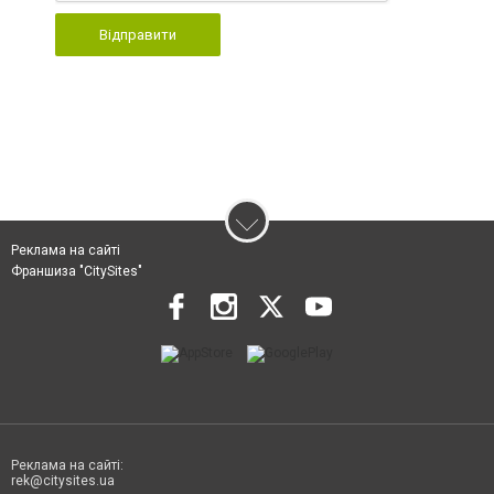
Відправити
Реклама на сайті
Франшиза "CitySites"
Реклама на сайті:
rek@citysites.ua