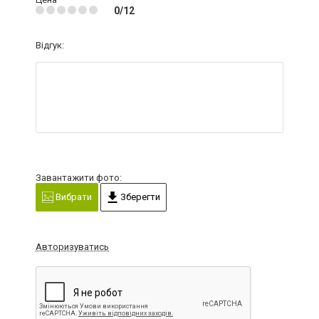
0/12
Відгук:
Завантажити фото:
Вибрати
Зберегти
Авторизуватись