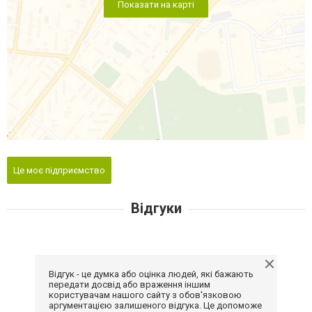
Показати на карті
Це моє підприємство
Відгуки
Відгук - це думка або оцінка людей, які бажають
передати досвід або враження іншим
користувачам нашого сайту з обов'язковою
аргументацією залишеного відгука. Це допоможе