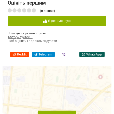
Оцініть першим
(
0
оцінок)
Я рекомендую
Ніхто ще не рекомендував
Авторизуйтесь
,
щоб оцінити і порекомендувати
Reddit
Telegram
Viber
WhatsApp