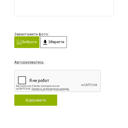
Завантажити фото:
Вибрати
Зберегти
Авторизуватись
Відправити