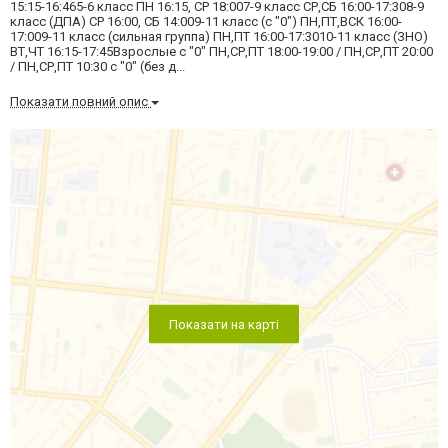
15:15-16:465-6 класс ПН 16:15, СР 18:007-9 класс СР,СБ 16:00-17:308-9
класс (ДПА) СР 16:00, СБ 14:009-11 класс (с "0") ПН,ПТ,ВСК 16:00-
17:009-11 класс (сильная группа) ПН,ПТ 16:00-17:3010-11 класс (ЗНО)
ВТ,ЧТ 16:15-17:45Взрослые с "0" ПН,СР,ПТ 18:00-19:00 / ПН,СР,ПТ 20:00
/ ПН,СР,ПТ 10:30 с "0" (без д...
Показати повний опис
Показати на карті