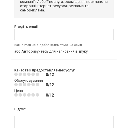
компанії і / або її послуги; розміщення посилань на
сторонні інтернет-ресурси; реклама та
самореклама.
Введіть email:
Ваш e-mail не відображатиметься на сайті
або
Авторизуйтесь
для написання відгуку
Качество предоставляемых услуг
0/12
Обслуговування
0/12
Цена
0/12
Відгук: