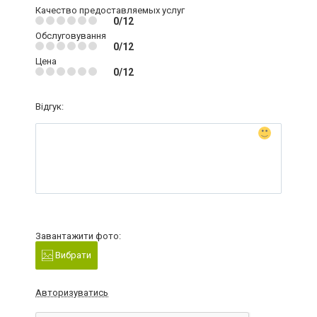
Качество предоставляемых услуг
0/12
Обслуговування
0/12
Цена
0/12
Відгук:
Завантажити фото:
Вибрати
Авторизуватись