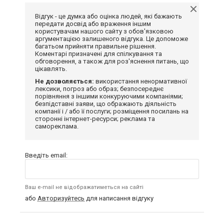
Відгук - це думка або оцінка людей, які бажають
передати досвід або враження іншим
користувачам нашого сайту з обов'язковою
аргументацією залишеного відгука. Це допоможе
багатьом прийняти правильне рішення.
Коментарі призначені для спілкування та
обговорення, а також для роз'яснення питань, що
цікавлять.
Не дозволяється:
використання ненормативної
лексики, погроз або образ; безпосереднє
порівняння з іншими конкуруючими компаніями;
безпідставні заяви, що ображають діяльність
компанії і / або її послуги; розміщення посилань на
сторонні інтернет-ресурси; реклама та
самореклама.
Введіть email:
Ваш e-mail не відображатиметься на сайті
або
Авторизуйтесь
для написання відгуку