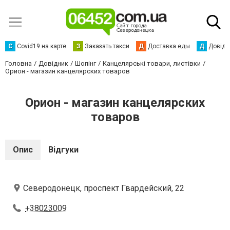
С
Сovid19 на карте
З
Заказать такси
Д
Доставка еды
Д
Довідк
Головна
Довідник
Шопінг
Канцелярські товари, листівки
Орион - магазин канцелярских товаров
Орион - магазин канцелярских
товаров
Опис
Відгуки
Северодонецк, проспект Гвардейский, 22
+38023009