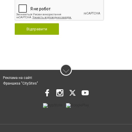
Відправити
Реклама на сайті
Франшиза "CitySites"