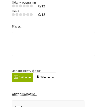
Обслуговування
0/12
Цена
0/12
Відгук:
Завантажити фото:
Вибрати
Зберегти
Авторизуватись