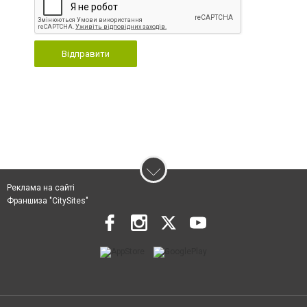
Відправити
Реклама на сайті
Франшиза "CitySites"