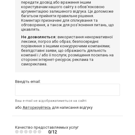
передати досвід або враження іншим
користувачам нашого сайту з обов'язковою
аргументацією залишеного відгука. Це допоможе
багатьом прийняти правильне рішення.
Коментарі призначені для спілкування та
обговорення, а також для роз'яснення питань, що
цікавлять.
Не дозволяється:
використання ненормативної
лексики, погроз або образ; безпосереднє
порівняння з іншими конкуруючими компаніями;
безпідставні заяви, що ображають діяльність
компанії і / або її послуги; розміщення посилань на
сторонні інтернет-ресурси; реклама та
самореклама.
Введіть email:
Ваш e-mail не відображатиметься на сайті
або
Авторизуйтесь
для написання відгуку
Качество предоставляемых услуг
0/12