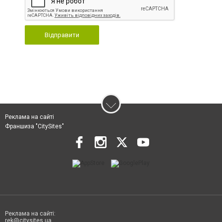
Відправити
Реклама на сайті
Франшиза "CitySites"
Реклама на сайті:
rek@citysites.ua