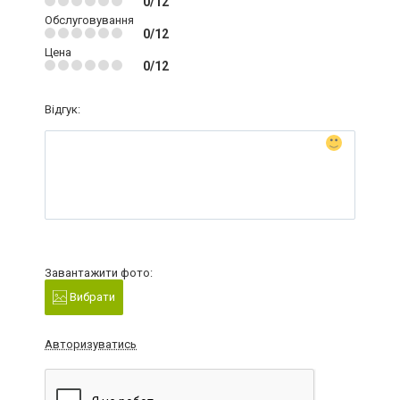
0/12
Обслуговування
0/12
Цена
0/12
Відгук:
Завантажити фото:
Вибрати
Авторизуватись