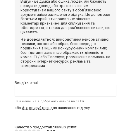
Відгук - це думка або оцінка людей, які бажають
передати досвід або враження іншим
користувачам нашого сайту з обов'язковою
аргументацією залишеного відгука. Це допоможе
багатьом прийняти правильне рішення.
Коментарі призначені для спілкування та
обговорення, а також для роз'яснення питань, що
цікавлять.
Не дозволяється:
використання ненормативної
лексики, погроз або образ; безпосереднє
порівняння з іншими конкуруючими компаніями;
безпідставні заяви, що ображають діяльність
компанії і / або її послуги; розміщення посилань на
сторонні інтернет-ресурси; реклама та
самореклама.
Введіть email:
Ваш e-mail не відображатиметься на сайті
або
Авторизуйтесь
для написання відгуку
Качество предоставляемых услуг