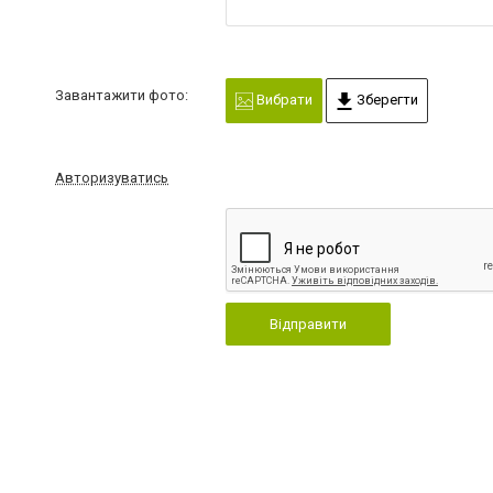
Завантажити фото:
Вибрати
Зберегти
Авторизуватись
Відправити