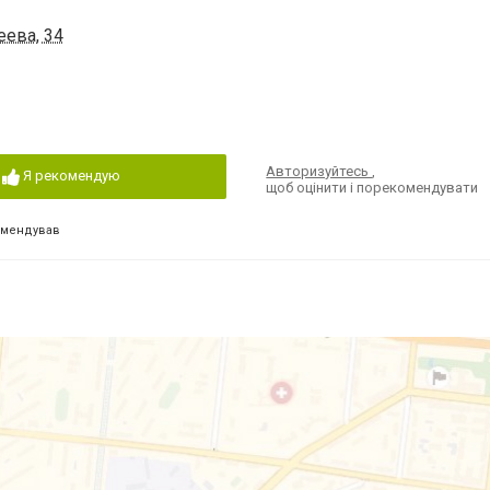
еева, 34
Авторизуйтесь
,
Я рекомендую
щоб оцінити і порекомендувати
омендував