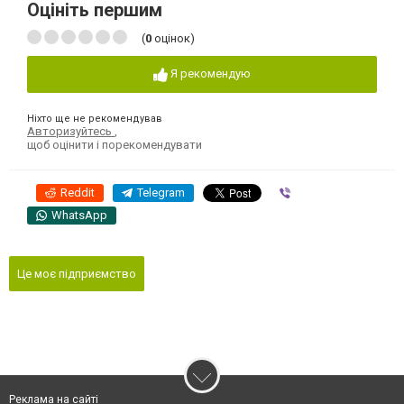
Оцініть першим
(
0
оцінок)
Я рекомендую
Ніхто ще не рекомендував
Авторизуйтесь
,
щоб оцінити і порекомендувати
Reddit
Telegram
Viber
WhatsApp
Це моє підприємство
Реклама на сайті