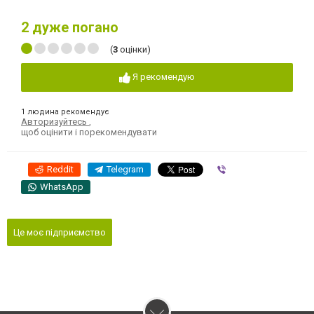
2
дуже погано
(
3
оцінки)
Я рекомендую
1 людина рекомендує
Авторизуйтесь
,
щоб оцінити і порекомендувати
Reddit
Telegram
Viber
WhatsApp
Це моє підприємство