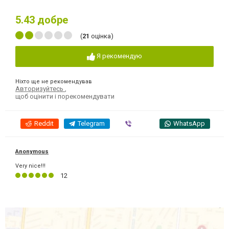
5.43
добре
(
21
оцінка)
Я рекомендую
Ніхто ще не рекомендував
Авторизуйтесь
,
щоб оцінити і порекомендувати
Reddit
Telegram
Viber
WhatsApp
Anonymous
Very nice!!!
12