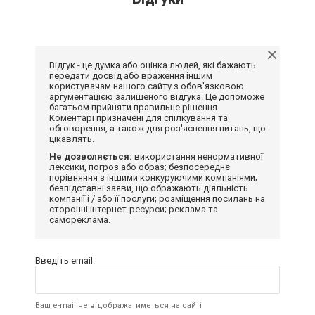
Відгук - це думка або оцінка людей, які бажають
передати досвід або враження іншим
користувачам нашого сайту з обов'язковою
аргументацією залишеного відгука. Це допоможе
багатьом прийняти правильне рішення.
Коментарі призначені для спілкування та
обговорення, а також для роз'яснення питань, що
цікавлять.
Не дозволяється:
використання ненормативної
лексики, погроз або образ; безпосереднє
порівняння з іншими конкуруючими компаніями;
безпідставні заяви, що ображають діяльність
компанії і / або її послуги; розміщення посилань на
сторонні інтернет-ресурси; реклама та
самореклама.
Введіть email:
Ваш e-mail не відображатиметься на сайті