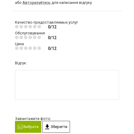
або
Авторизуйтесь
для написання відгуку
Качество предоставляемых услуг
0/12
Обслуговування
0/12
Цена
0/12
Відгук:
Завантажити фото:
Вибрати
Зберегти