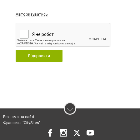
Авторизуватись
Відправити
Реклама на сайті
Франшиза "CitySites"