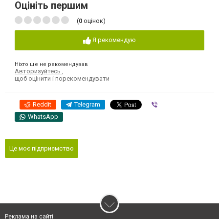
Оцініть першим
(
0
оцінок)
Я рекомендую
Ніхто ще не рекомендував
Авторизуйтесь
,
щоб оцінити і порекомендувати
Reddit
Telegram
Viber
WhatsApp
Це моє підприємство
Реклама на сайті