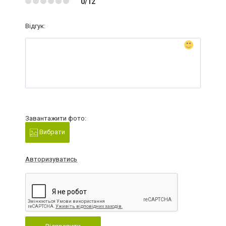
0/12
Відгук:
Завантажити фото:
Вибрати
Авторизуватись