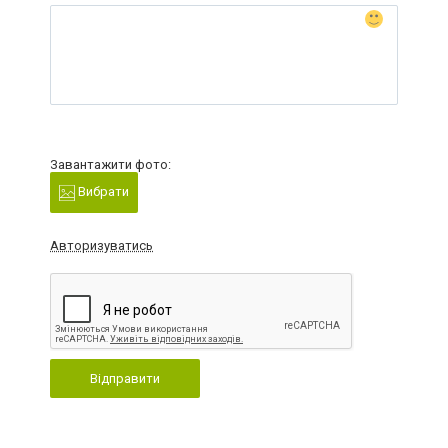
Завантажити фото:
Вибрати
Авторизуватись
Відправити