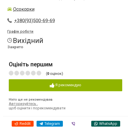
Осокорки
+380(93)500-69-69
Графік роботи
Вихідний
Закрито
Оцініть першим
(
0
оцінок)
Я рекомендую
Ніхто ще не рекомендував
Авторизуйтесь
,
щоб оцінити і порекомендувати
Reddit
Telegram
Viber
WhatsApp