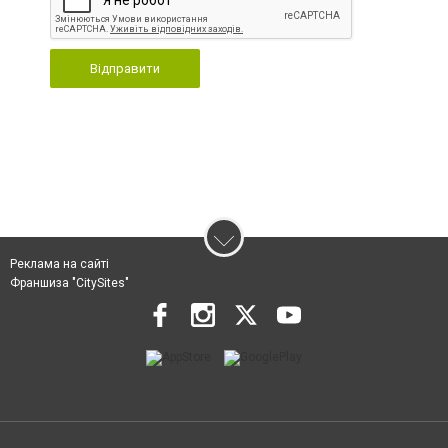
Відправити
Реклама на сайті
Франшиза "CitySites"