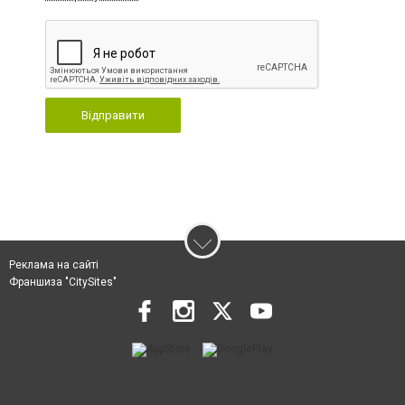
Відправити
Реклама на сайті
Франшиза "CitySites"