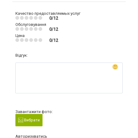
Качество предоставляемых услуг
0/12
Обслуговування
0/12
Цена
0/12
Відгук:
Завантажити фото:
Вибрати
Авторизуватись