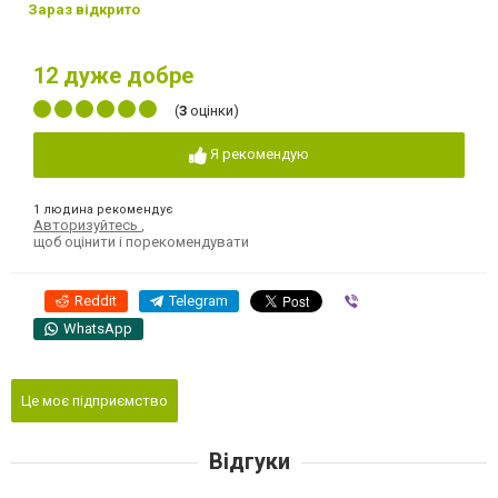
Зараз відкрито
12
дуже добре
(
3
оцінки)
Я рекомендую
1 людина рекомендує
Авторизуйтесь
,
щоб оцінити і порекомендувати
Reddit
Telegram
Viber
WhatsApp
Це моє підприємство
Відгуки