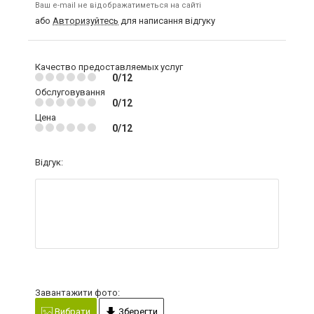
Ваш e-mail не відображатиметься на сайті
або
Авторизуйтесь
для написання відгуку
Качество предоставляемых услуг
0/12
Обслуговування
0/12
Цена
0/12
Відгук:
Завантажити фото:
Вибрати
Зберегти