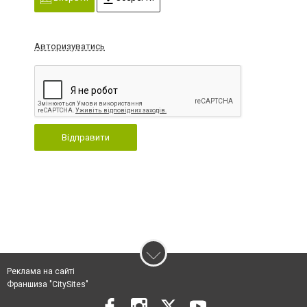
Авторизуватись
Відправити
Реклама на сайті
Франшиза "CitySites"