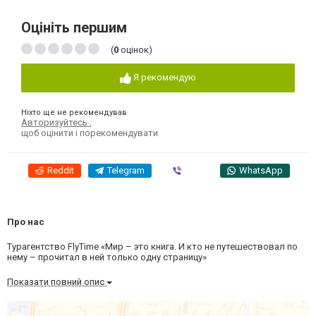
Оцініть першим
(
0
оцінок)
Я рекомендую
Ніхто ще не рекомендував
Авторизуйтесь
,
щоб оцінити і порекомендувати
Reddit
Telegram
Viber
WhatsApp
Про нас
Турагентство FlyTime «Мир – это книга. И кто не путешествовал по
нему – прочитал в ней только одну страницу»
Показати повний опис