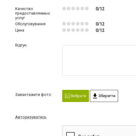
Качество
0/12
предоставляемых
услуг
Обслуговування
0/12
Цена
0/12
Відгук:
Завантажити фото:
Вибрати
Зберегти
Авторизуватись