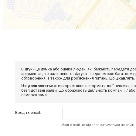
Відгук - це думка або оцінка людей, які бажають передати 
аргументацією залишеного відгука. Це допоможе багатьом пр
обговорення, а також для роз'яснення питань, що цікавлять.
Не дозволяється:
використання ненормативної лексики, по
безпідставні заяви, що ображають діяльність компанії і / або
самореклама.
Введіть email:
Ваш e-mail не відображатиметься на сайті