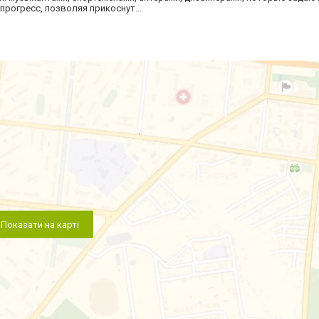
прогресс, позволяя прикоснут...
Показати на карті