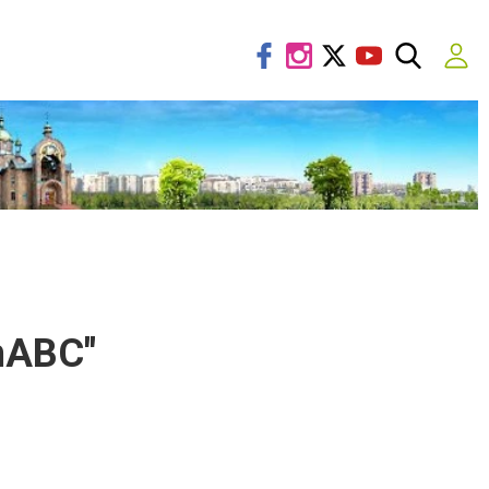
hABC"