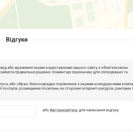
Відгуки
досвід або враження іншим користувачам нашого сайту з обов'язковою
ийняти правильне рішення. Коментарі призначені для спілкування та
гроз або образ; безпосереднє порівняння з іншими конкуруючими компа
 її послуги; розміщення посилань на сторонні інтернет-ресурси; реклама 
або
Авторизуйтесь
для написання відгуку