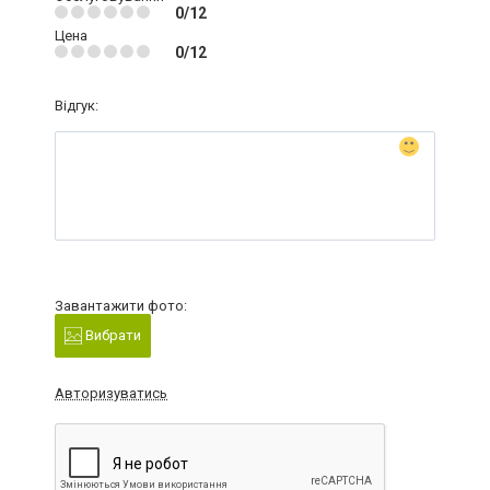
0/12
Цена
0/12
Відгук:
Завантажити фото:
Вибрати
Авторизуватись