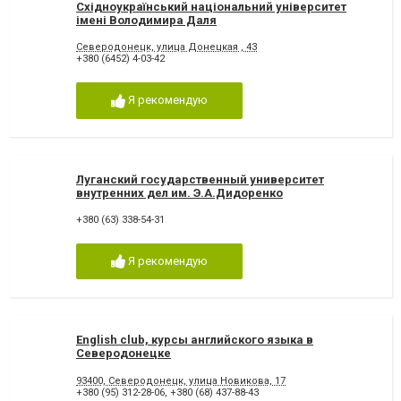
Східноукраїнський національний університет
імені Володимира Даля
Северодонецк, улица Донецкая , 43
+380 (6452) 4-03-42
Я рекомендую
Луганский государственный университет
внутренних дел им. Э.А.Дидоренко
+380 (63) 338-54-31
Я рекомендую
English club, курсы английского языка в
Северодонецке
93400, Северодонецк, улица Новикова, 17
+380 (95) 312-28-06
,
+380 (68) 437-88-43