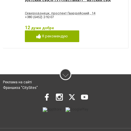
Северодонецк, проспект Гвардейский , 14
+380 (6452) 2-92-07
12
дуже добре
Я рекомендую
Реклама на сайті
Франшиза "CitySites"