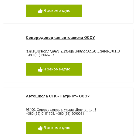
Я рекомендую
Северодонецкая автошкола ОСОУ
93400, Северодонецк, улица Вилесова, 41, Район ДЕПО
+380 (66) 8066797
Я рекомендую
Автошкола СТК «Патриот» ОСОУ
93400, Северодонецк, улица Шевченко, 3
+380 (99) 0151705
,
+380 (95) 9090061
Я рекомендую