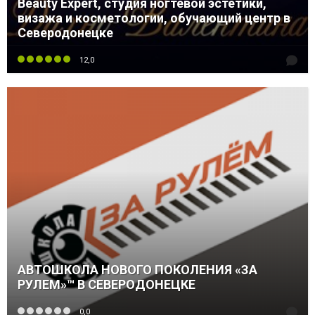
Beauty Expert, студия ногтевой эстетики,
визажа и косметологии, обучающий центр в
Северодонецке
12,0
АВТОШКОЛА НОВОГО ПОКОЛЕНИЯ «ЗА
РУЛЕМ»™ В СЕВЕРОДОНЕЦКЕ
0,0