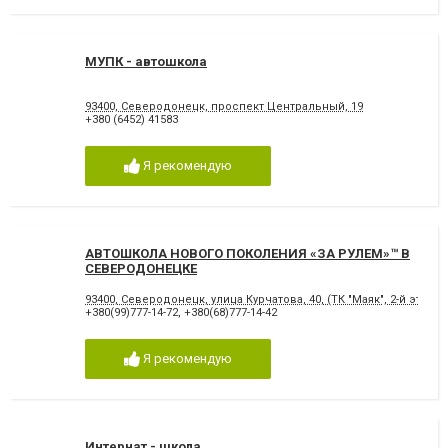
МУПК - автошкола
93400, Северодонецк, проспект Центральный, 19
+380 (6452) 41583
Я рекомендую
АВТОШКОЛА НОВОГО ПОКОЛЕНИЯ «ЗА РУЛЕМ»™ В
СЕВЕРОДОНЕЦКЕ
93400, Северодонецк, улица Курчатова, 40, (ТК "Маяк", 2-й этаж)
+380(99)777-14-72
,
+380(68)777-14-42
Я рекомендую
Интернат - школа