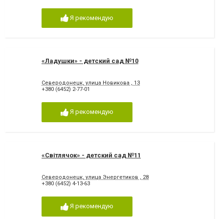
Я рекомендую
«Ладушки» - детский сад №10
Северодонецк, улица Новикова , 13
+380 (6452) 2-77-01
Я рекомендую
«Світлячок» - детский сад №11
Северодонецк, улица Энергетиков , 28
+380 (6452) 4-13-63
Я рекомендую