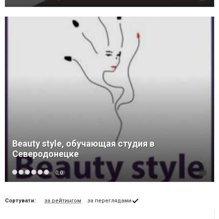
Beauty style, обучающая студия в
Северодонецке
0,0
Сортувати:
за рейтингом
за переглядами